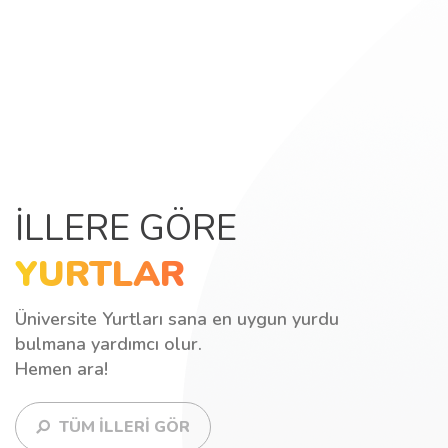
İLLERE GÖRE
YURTLAR
Üniversite Yurtları sana en uygun yurdu
bulmana yardımcı olur.
Hemen ara!
TÜM İLLERİ GÖR