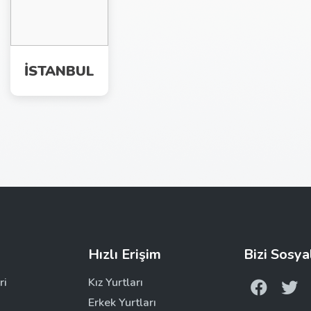
İSTANBUL
Hızlı Erişim
Bizi Sosya
ri
Kız Yurtları
Erkek Yurtları