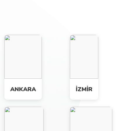
ANKARA
İZMİR