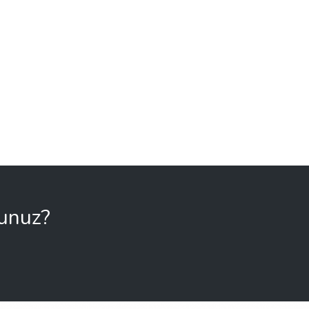
sunuz?