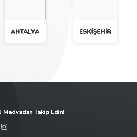
ANTALYA
ESKİŞEHİR
l Medyadan Takip Edin!