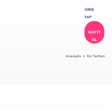
GİRİŞ
YAP
KAYIT
OL
Anasayfa
Kız Yurtları