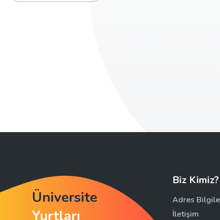
Biz Kimiz?
Üniversite
Adres Bilgile
Yurtları
İletişim