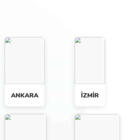
ANKARA
İZMİR