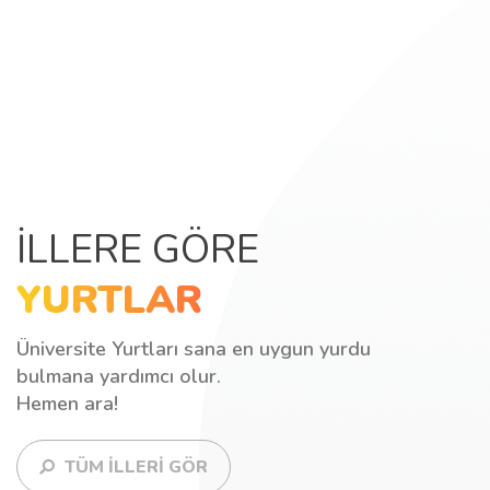
İLLERE GÖRE
YURTLAR
Üniversite Yurtları sana en uygun yurdu
bulmana yardımcı olur.
Hemen ara!
TÜM İLLERİ GÖR