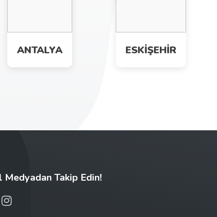
ANTALYA
ESKİŞEHİR
l Medyadan Takip Edin!