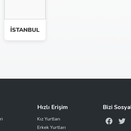
İSTANBUL
Hızlı Erişim
Bizi Sosya
ri
Kız Yurtları
Erkek Yurtları