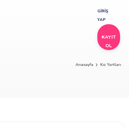
GİRİŞ
YAP
KAYIT
OL
Anasayfa
Kız Yurtları