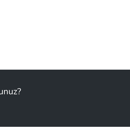
sunuz?