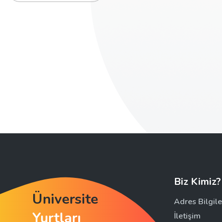
Biz Kimiz?
Üniversite
Adres Bilgile
Yurtları
İletişim