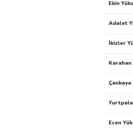
Ekin Yük
Adalet Y
İkizler 
Karahan 
Çankaya 
Yurtpala
Ecen Yük