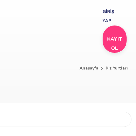
GİRİŞ
YAP
KAYIT
OL
Anasayfa
Kız Yurtları