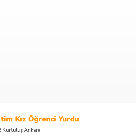
tim Kız Öğrenci Yurdu
2 Kurtuluş Ankara