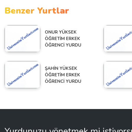
Benzer Yurtlar
ONUR YÜKSEK
ÖĞRETİM ERKEK
ÖĞRENCİ YURDU
ŞAHİN YÜKSEK
ÖĞRETİM ERKEK
ÖĞRENCİ YURDU
Yurdunuzu yönetmek mi istiyor