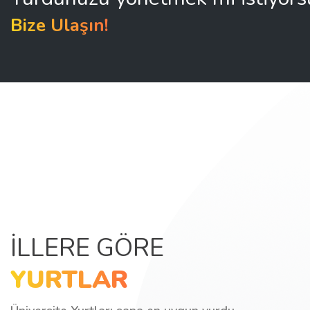
Bize Ulaşın!
İLLERE GÖRE
YURTLAR