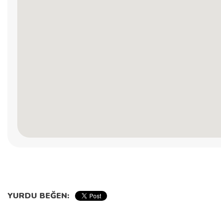
YURDU BEĞEN: