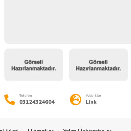
Telefon
Web Site
03124324604
Link