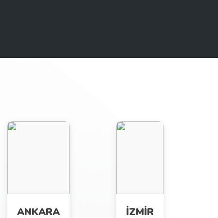
ANKARA
İZMİR