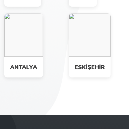
ANTALYA
ESKİŞEHİR