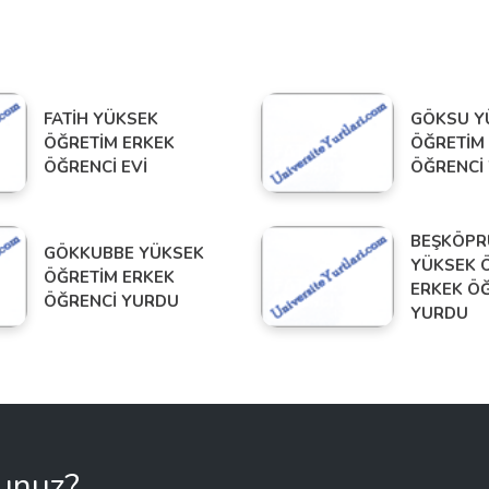
FATİH YÜKSEK
GÖKSU Y
ÖĞRETİM ERKEK
ÖĞRETİM
ÖĞRENCİ EVİ
ÖĞRENCİ
BEŞKÖPR
GÖKKUBBE YÜKSEK
YÜKSEK 
ÖĞRETİM ERKEK
ERKEK Ö
ÖĞRENCİ YURDU
YURDU
sunuz?