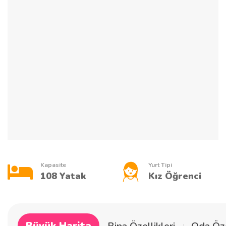
Kapasite
Yurt Tipi
108 Yatak
Kız Öğrenci
Büyük Harita