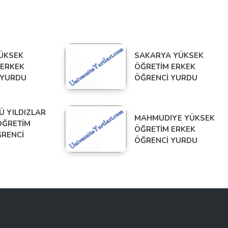
ÜKSEK
SAKARYA YÜKSEK
 ERKEK
ÖĞRETİM ERKEK
 YURDU
ÖĞRENCİ YURDU
Ü YILDIZLAR
MAHMUDIYE YÜKSEK
ÖĞRETİM
ÖĞRETİM ERKEK
ĞRENCİ
ÖĞRENCİ YURDU