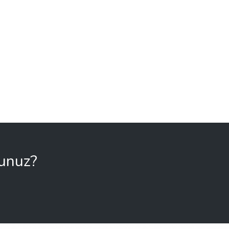
sunuz?