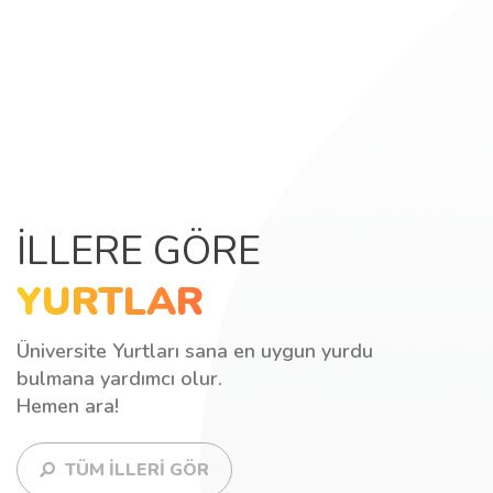
İLLERE GÖRE
YURTLAR
Üniversite Yurtları sana en uygun yurdu
bulmana yardımcı olur.
Hemen ara!
TÜM İLLERİ GÖR