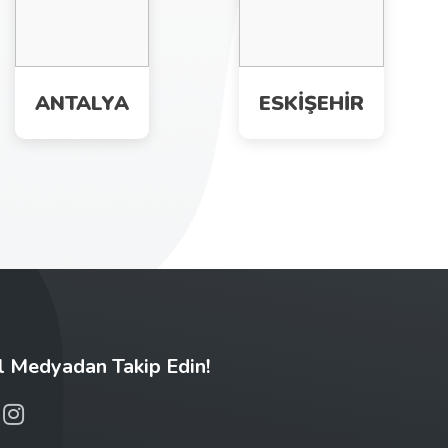
ANTALYA
ESKİŞEHİR
l Medyadan Takip Edin!