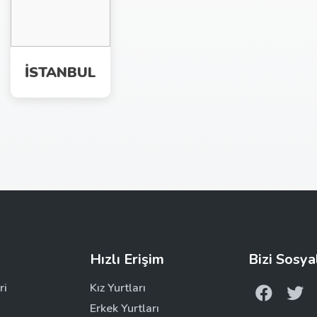
İSTANBUL
Hızlı Erişim
Bizi Sosya
ri
Kız Yurtları
Erkek Yurtları