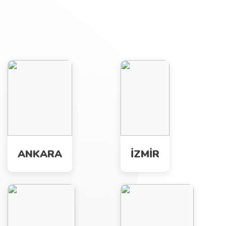
ANKARA
İZMİR