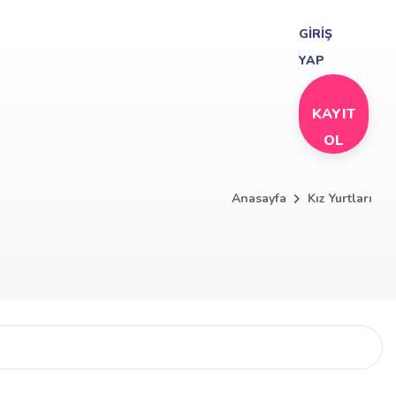
GİRİŞ
YAP
KAYIT
OL
Anasayfa
Kız Yurtları