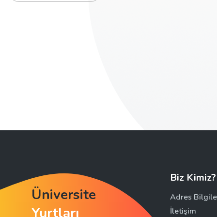
Biz Kimiz?
Üniversite
Adres Bilgile
Yurtları
İletişim