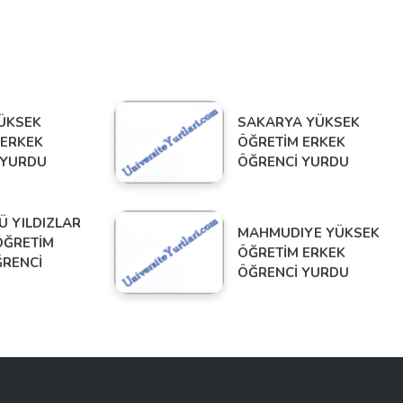
ÜKSEK
SAKARYA YÜKSEK
 ERKEK
ÖĞRETİM ERKEK
 YURDU
ÖĞRENCİ YURDU
Ü YILDIZLAR
MAHMUDIYE YÜKSEK
ÖĞRETİM
ÖĞRETİM ERKEK
ĞRENCİ
ÖĞRENCİ YURDU