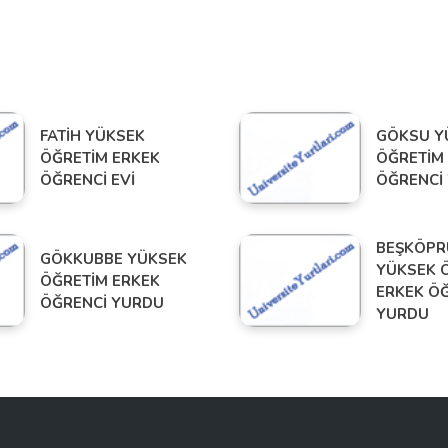
FATİH YÜKSEK
GÖKSU Y
ÖĞRETİM ERKEK
ÖĞRETİM
ÖĞRENCİ EVİ
ÖĞRENCİ
BEŞKÖPR
GÖKKUBBE YÜKSEK
YÜKSEK 
ÖĞRETİM ERKEK
ERKEK Ö
ÖĞRENCİ YURDU
YURDU