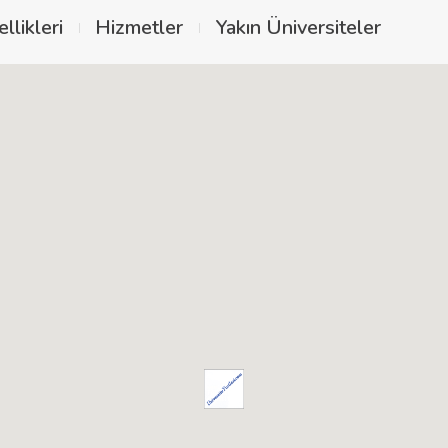
llikleri
Hizmetler
Yakın Üniversiteler