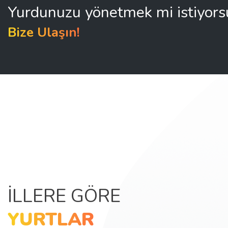
Yurdunuzu yönetmek mi istiyor
Bize Ulaşın!
İLLERE GÖRE
YURTLAR