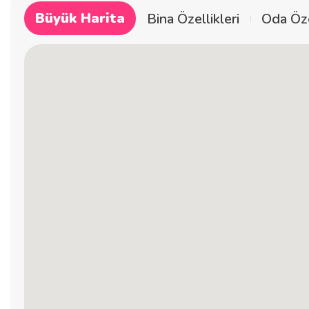
Büyük Harita
Bina Özellikleri
Oda Öze