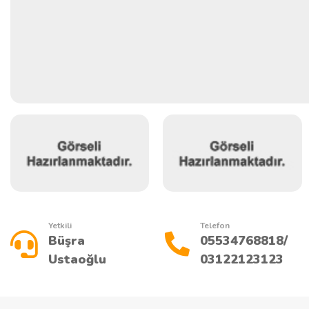
Yetkili
Telefon
Büşra
05534768818/
Ustaoğlu
03122123123