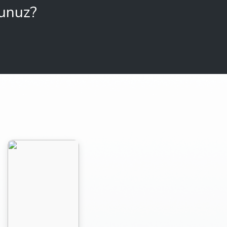
sunuz?