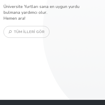
Üniversite Yurtları sana en uygun yurdu
bulmana yardımcı olur.
Hemen ara!
TÜM İLLERİ GÖR