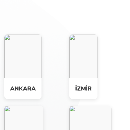
ANKARA
İZMİR