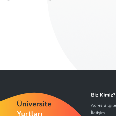
Biz Kimiz?
Üniversite
Adres Bilgile
Yurtları
İletişim