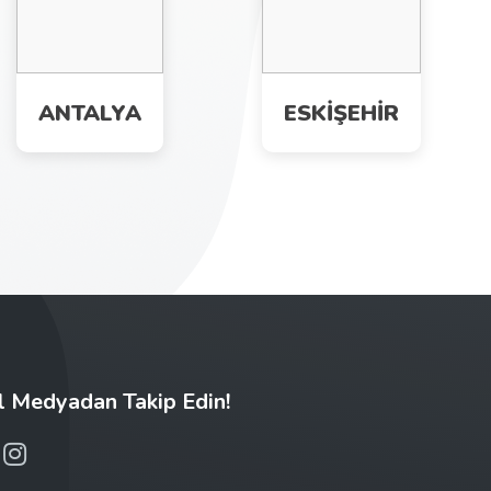
ANTALYA
ESKİŞEHİR
l Medyadan Takip Edin!