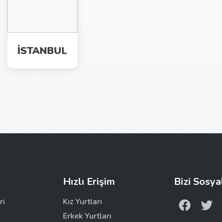
İSTANBUL
Hızlı Erişim
Bizi Sosya
ri
Kız Yurtları
Erkek Yurtları