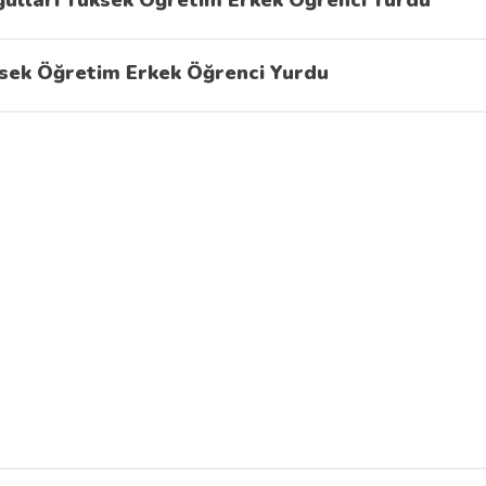
lları Yüksek Öğretim Erkek Öğrenci Yurdu
sek Öğretim Erkek Öğrenci Yurdu