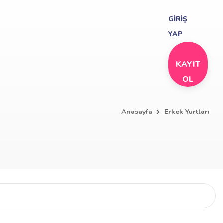
GİRİŞ
YAP
KAYIT
OL
Anasayfa
Erkek Yurtları