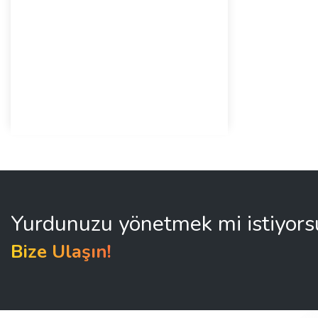
Yurdunuzu yönetmek mi istiyor
Bize Ulaşın!