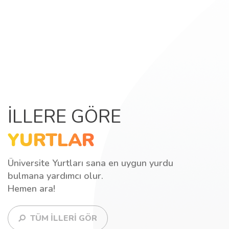
İLLERE GÖRE
YURTLAR
Üniversite Yurtları sana en uygun yurdu
bulmana yardımcı olur.
Hemen ara!
TÜM İLLERİ GÖR