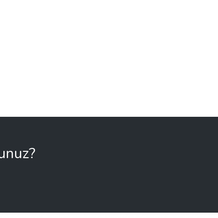
sunuz?