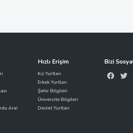
Hızlı Erişim
Bizi Sosya
ri
Kız Yurtları
Erkek Yurtları
kası
Şehir Bilgileri
Üniversite Bilgileri
rdu Ara!
Devlet Yurtları