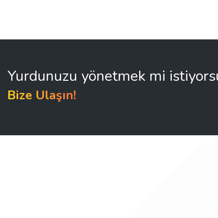
Yurdunuzu yönetmek mi istiyor
Bize Ulaşın!