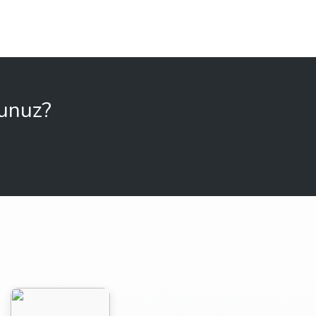
sunuz?