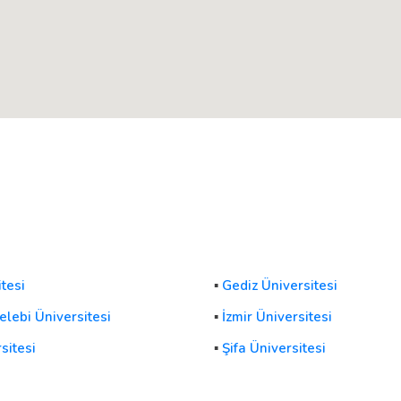
tesi
▪
Gediz Üniversitesi
Çelebi Üniversitesi
▪
İzmir Üniversitesi
sitesi
▪
Şifa Üniversitesi