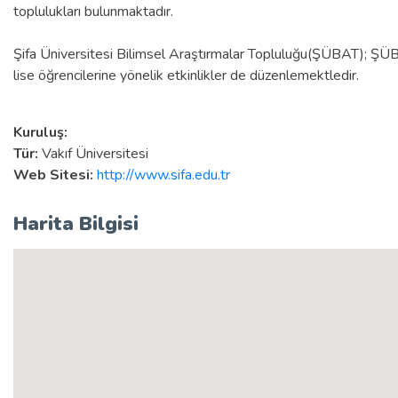
toplulukları bulunmaktadır.
Şifa Üniversitesi Bilimsel Araştırmalar Topluluğu(ŞÜBAT); ŞÜBAT
lise öğrencilerine yönelik etkinlikler de düzenlemektledir.
Kuruluş:
Tür:
Vakıf Üniversitesi
Web Sitesi:
http://www.sifa.edu.tr
Harita Bilgisi