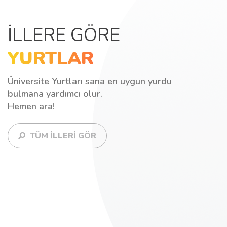
İLLERE GÖRE
YURTLAR
Üniversite Yurtları sana en uygun yurdu
bulmana yardımcı olur.
Hemen ara!
TÜM İLLERİ GÖR