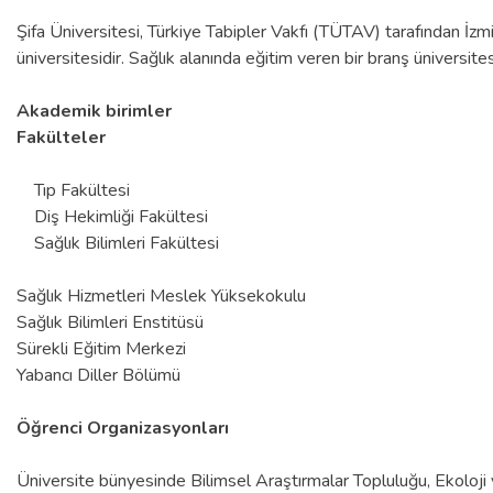
Şifa Üniversitesi, Türkiye Tabipler Vakfı (TÜTAV) tarafından İzmi
üniversitesidir. Sağlık alanında eğitim veren bir branş üniversites
Akademik birimler
Fakülteler
Tıp Fakültesi
Diş Hekimliği Fakültesi
Sağlık Bilimleri Fakültesi
Sağlık Hizmetleri Meslek Yüksekokulu
Sağlık Bilimleri Enstitüsü
Sürekli Eğitim Merkezi
Yabancı Diller Bölümü
Öğrenci Organizasyonları
Üniversite bünyesinde Bilimsel Araştırmalar Topluluğu, Ekoloji