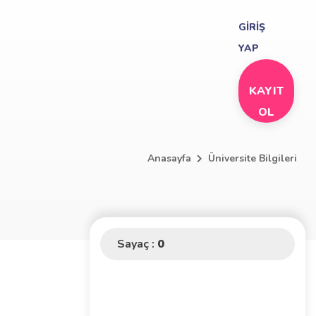
GİRİŞ
YAP
KAYIT
OL
Anasayfa
Üniversite Bilgileri
Sayaç :
0