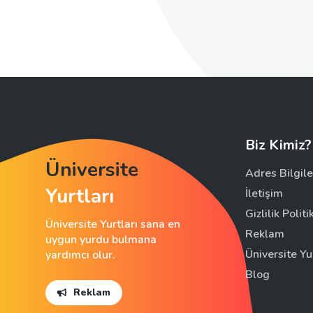
Biz Kimiz?
Üniversite
Adres Bilgile
Yurtları
İletişim
Gizlilik Politi
Üniversite Yurtları sana en
Reklam
uygun yurdu bulmana
Üniversite Yu
yardımcı olur.
Blog
Reklam