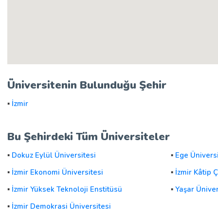
Üniversitenin Bulunduğu Şehir
▪
İzmir
Bu Şehirdeki Tüm Üniversiteler
▪
Dokuz Eylül Üniversitesi
▪
Ege Üniversi
▪
İzmir Ekonomi Üniversitesi
▪
İzmir Kâtip 
▪
İzmir Yüksek Teknoloji Enstitüsü
▪
Yaşar Üniver
▪
İzmir Demokrasi Üniversitesi