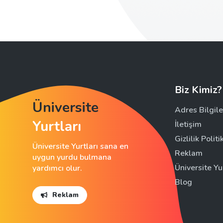
Biz Kimiz?
Üniversite
Adres Bilgile
Yurtları
İletişim
Gizlilik Politi
Üniversite Yurtları sana en
Reklam
uygun yurdu bulmana
Üniversite Yu
yardımcı olur.
Blog
Reklam