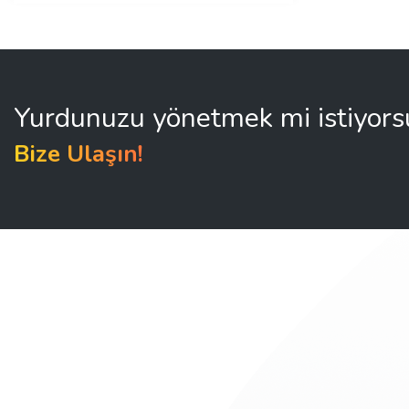
Yurdunuzu yönetmek mi istiyor
Bize Ulaşın!