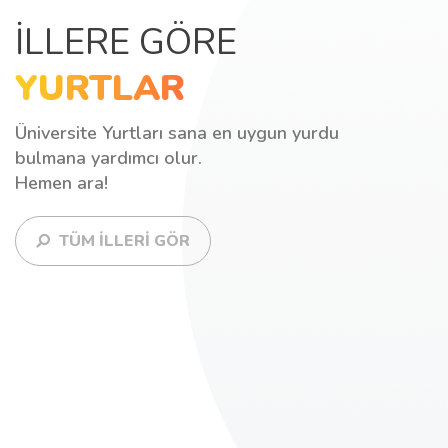
İLLERE GÖRE
YURTLAR
Üniversite Yurtları sana en uygun yurdu
bulmana yardımcı olur.
Hemen ara!
TÜM İLLERİ GÖR