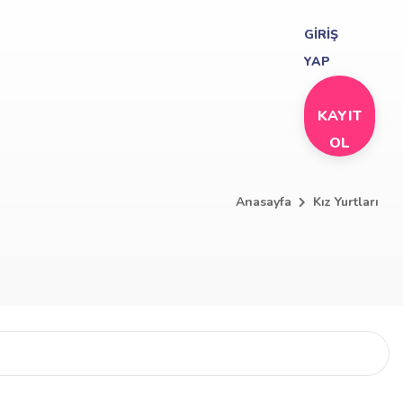
GİRİŞ
YAP
KAYIT
OL
Anasayfa
Kız Yurtları