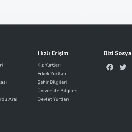
Hızlı Erişim
Bizi Sosya
ri
Kız Yurtları
Erkek Yurtları
kası
Şehir Bilgileri
Üniversite Bilgileri
rdu Ara!
Devlet Yurtları