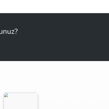
sunuz?