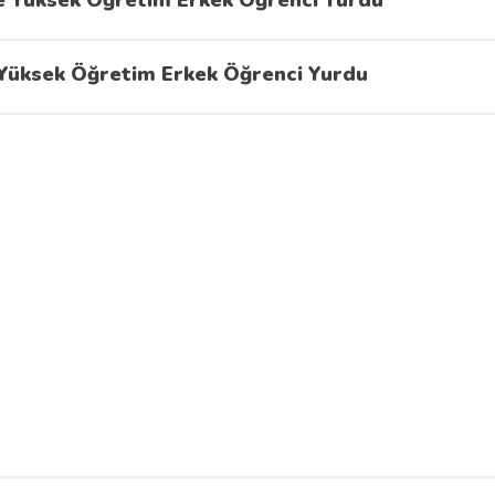
 Yüksek Öğretim Erkek Öğrenci Yurdu
Yüksek Öğretim Erkek Öğrenci Yurdu