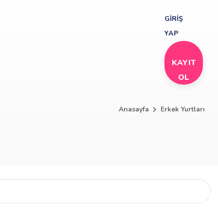
GİRİŞ
YAP
KAYIT
OL
Anasayfa
Erkek Yurtları