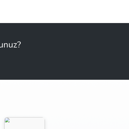
sunuz?