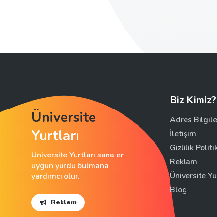
Biz Kimiz?
Üniversite
Adres Bilgile
Yurtları
İletişim
Gizlilik Politi
Üniversite Yurtları sana en
Reklam
uygun yurdu bulmana
Üniversite Yu
yardımcı olur.
Blog
Reklam