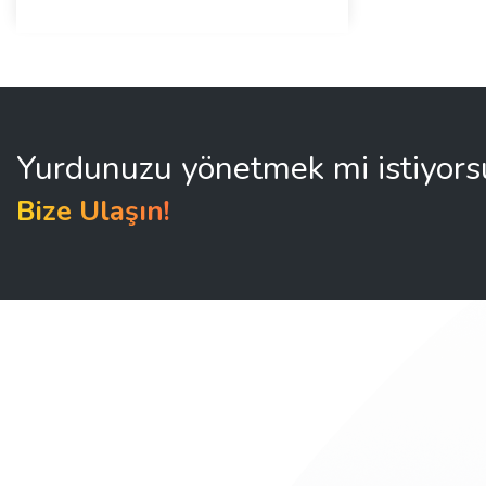
Yurdunuzu yönetmek mi istiyor
Bize Ulaşın!