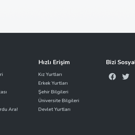
Hızlı Erişim
Bizi Sosya
ri
Kız Yurtları
Erkek Yurtları
kası
Şehir Bilgileri
Üniversite Bilgileri
rdu Ara!
Devlet Yurtları