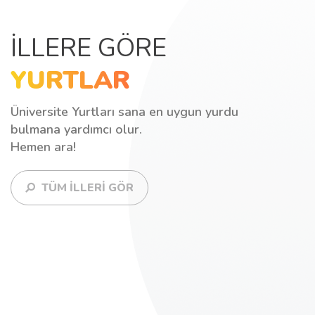
İLLERE GÖRE
YURTLAR
Üniversite Yurtları sana en uygun yurdu
bulmana yardımcı olur.
Hemen ara!
TÜM İLLERİ GÖR