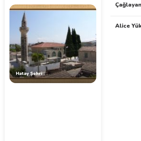
Çağlayan
Alice Yü
Hatay Şehri